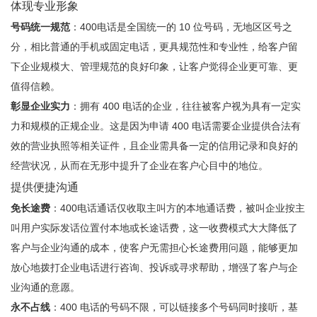
体现专业形象
号码统一规范
：400电话是全国统一的 10 位号码，无地区区号之
分，相比普通的手机或固定电话，更具规范性和专业性，给客户留
下企业规模大、管理规范的良好印象，让客户觉得企业更可靠、更
值得信赖。
彰显企业实力
：拥有 400 电话的企业，往往被客户视为具有一定实
力和规模的正规企业。这是因为申请 400 电话需要企业提供合法有
效的营业执照等相关证件，且企业需具备一定的信用记录和良好的
经营状况，从而在无形中提升了企业在客户心目中的地位。
提供便捷沟通
免长途费
：400电话通话仅收取主叫方的本地通话费，被叫企业按主
叫用户实际发话位置付本地或长途话费，这一收费模式大大降低了
客户与企业沟通的成本，使客户无需担心长途费用问题，能够更加
放心地拨打企业电话进行咨询、投诉或寻求帮助，增强了客户与企
业沟通的意愿。
永不占线
：400 电话的号码不限，可以链接多个号码同时接听，基