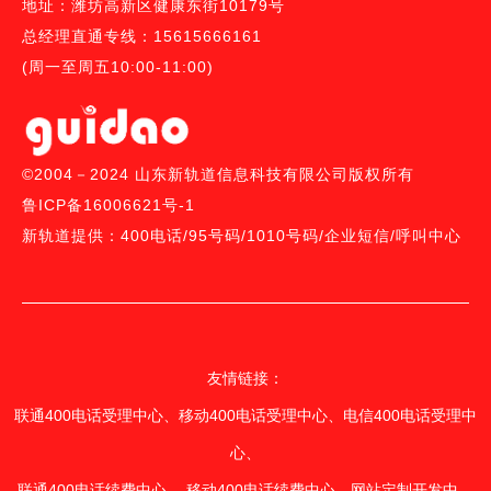
地址：潍坊高新区健康东街10179号
总经理直通专线：15615666161
(周一至周五10:00-11:00)
©2004－2024 山东新轨道信息科技有限公司版权所有
鲁ICP备16006621号-1
新轨道提供：
400电话
/
95号码/
1010号码
/
企业短信
/
呼叫中心
友情链接：
联通400电话受理中心、
移动400电话受理中心
、
电信400电话受理中
心
、
联通400电话续费中心
、 移
动400电话续费中心
、
网站定制开发中
、