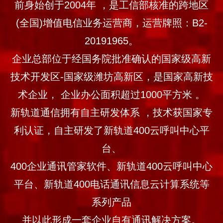
前身始创于2004年 ，是工信部核准的跨地区
(全国)增值电信业务运营商，运营牌照：B2-
20191965。
企业总部位于经国务院批准确认的国家级高新
技术开发区-国家级潍坊高新区，是国家高新技
术企业， 企业办公面积超过1000平方米 。
新轨道通信拥有自主研发体系 ，技术获国家专
利认证，自主研发了新轨道400云呼叫中心平
台、
400企业通讯管家软件、
新轨道400云呼叫中心
平台、新轨道400电话通讯信息云计算系统等
系列产品
并以此形成一套企业自有通讯解决方案。