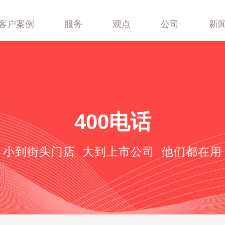
客户案例
服务
观点
公司
新
400-688-6667
400电话
小到街头门店 大到上市公司 他们都在用