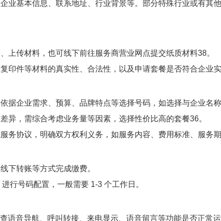
盖企业基本信息、联系地址、行业背景等。部分特殊行业或有其
格、上传材料，也可线下前往服务商营业网点提交纸质材料
3
8
。
复印件等材料的真实性、合法性，以及申请套餐是否符合企业实际需
，依据企业需求、预算、品牌特点等选择号码，如选择与企业名
有差异，需综合考虑业务量等因素，选择性价比高的套餐
3
6
。
式服务协议，明确双方权利义务，如服务内容、费用标准、服务
、线下转账等方式完成缴费。
进行号码配置，一般需要 1-3 个工作日。
查语音导航、呼叫转接、来电显示、语音留言等功能是否正常运