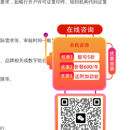
他要求，如银行开户许可证复印件、组织机构代码证复
求等。审核时间一般为 3-5 个工作日。
称、品牌相关或数字组合简单易记的号码。
期限等。
行。