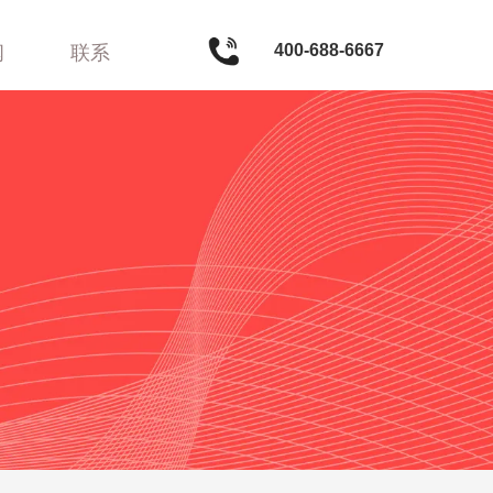
400-688-6667
闻
联系