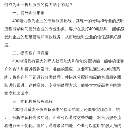
何成为企业售后服务的得力助手的呢？
一、提升企业形象
400电话作为企业的专属服务热线，其统一的号码和专业的接听
流程能够瞬间提升企业的专业形象。客户在拨打400电话时，能够感
受到企业的规范管理和高效服务，从而增强对企业的信任感和好感
度。
二、提高客户满意度
400电话具有强大的呼入处理能力和智能分配功能，能够确保客
户的咨询和投诉得到及时、准确的回应。企业可以通过400电话系
统，将客户的问题进行分类处理，并快速分配给相应的售后服务团
队进行跟进。这种高效、专业的处理方式，能够大大提高客户的满
意度和忠诚度。
三、优化售后服务流程
400电话系统不仅具备基本的接听功能，还能够实现录音、统
计、分析等多种高级功能。企业可以通过这些功能，对售后服务流
程进行全面优化。例如，通过录音功能，企业可以监听客服人员的