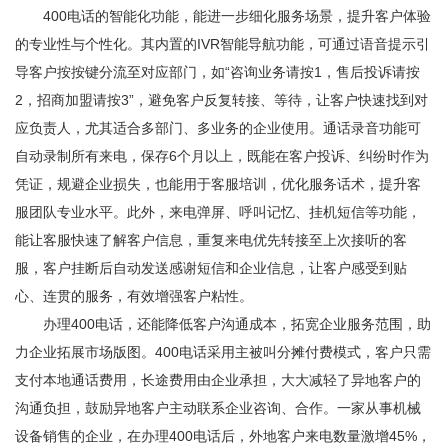
400电话的智能化功能，能进一步细化服务场景，提升客户体验
的专业性与个性化。其内置的IVR智能导航功能，可通过语音提示引
导客户按按键分流至对应部门，如“咨询业务请按1，售后投诉请按
2，招商加盟请按3”，避免客户反复转接、等待，让客户快速找到对
应负责人，尤其适合多部门、多业务的企业使用。通话录音功能可
自动录制所有来电，保存6个月以上，既能在客户投诉、纠纷时作为
凭证，规避企业损失，也能用于客服培训，优化服务话术，提升客
服团队专业水平。此外，来电弹屏、呼叫记忆、挂机短信等功能，
能让客服快速了解客户信息，重复来电优先转接至上次接听的客
服，客户挂断后自动发送感谢短信和企业信息，让客户感受到贴
心、连贯的服务，有效增强客户粘性。
办理400电话，还能降低客户沟通成本，拓宽企业服务范围，助
力企业拓展市场版图。400电话采用主被叫分摊付费模式，客户只需
支付本地通话费用，长途费用由企业承担，大大减轻了异地客户的
沟通负担，鼓励异地客户主动联系企业咨询、合作。一家从事机械
设备销售的企业，在办理400电话后，外地客户来电数量激增45%，