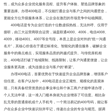
性，成为众多企业优化服务流程、提升客户体验、塑造品牌形象的
重要选择。办理400电话，不仅能打通企业与客户之间的沟通壁垒，
更能全方位升级服务体系，让企业在激烈的市场竞争中站稳脚跟。
400电话是专为企业打造的十位数虚拟热线，无法外呼、仅用于
接听，由三大运营商联合运营，涵盖联通4000、4006，电信4008、
4009，移动4001、4007等全号段，本质上是企业对外的“统一沟通
名片”，其核心价值在于通过标准化、智能化的通信服务，破解企业
服务中的痛点难点，实现服务品质的跨越式提升。与传统座机相
比，400电话打破了地域限制、线路限制，让客户沟通更便捷，让企
业服务更高效，成为连接企业与客户的“桥梁”。
办理400电话，首要优势在于快速提升企业品牌形象，增强客户
信任度。在客户认知中，400电话是企业正规性、规模化的直观体
现，只有具备经营资质的企事业单位和个体工商户才能申请办理，
个人无法申请，这一准入门槛本身就为企业增添了可信度。相比杂
乱无章的普通座机或个人手机号，一个简洁易记的400号码，能让客
户在众多企业中快速识别并牢记，传递出企业的专业与规范。据调