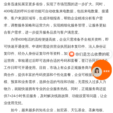
业务迅速拓展至更多省份，实现了市场范围的进一步扩大。同时，
400电话的呼叫分析功能可自动收集来电数据，包括来电数量、接通
率、客户来源区域等，生成详细报表，帮助企业精准分析客户需
求，调整服务策略和运营方向，实现精细化服务管理，让服务更贴
合客户需求，进一步提升服务品质与客户满意度。
办理400电话的流程便捷高效，企业只需准备齐全相关资料，即
可快速开通使用。申请时需提供营业执照副本复印件、法人身份证
复印件、经办人身份证复印件等资料，加盖公章后提交至服务商或
你们是怎么收费的呢
运营商，审核通过后即可选择合适的号码和套餐，签订合同后1-3个
工作日即可开通使用。目前，市场上有众多正规服务商与三大运营
商合作，提供丰富的号码资源和个性化套餐，企业可根据自身规
模、预算和业务需求，选择合适的号段和功能，无需投入过多人力
物力，就能快速拥有专业的企业服务热线。同时，正规服务商还提
供7×24小时售后服务，及时解决线路故障、功能设置等问题，让企
业使用无忧。
如今，越来越多的知名企业，如宏碁、天弘基金、圣象地板、