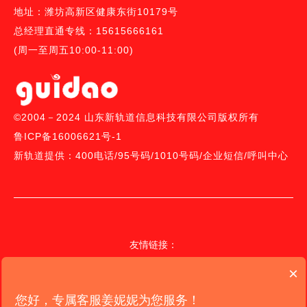
地址：潍坊高新区健康东街10179号
总经理直通专线：15615666161
(周一至周五10:00-11:00)
©2004－2024 山东新轨道信息科技有限公司版权所有
鲁ICP备16006621号-1
新轨道提供：
400电话
/
95号码/
1010号码
/
企业短信
/
呼叫中心
友情链接：
联通400电话受理中心、
移动400电话受理中心
、
电信400电话受理中
×
心
、
您好，专属客服姜妮妮为您服务！