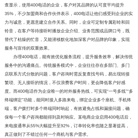
查显示，使用400电话的企业，客户对其品牌的认可度平均提升
35%，不少加盟商和合作伙伴表示，400电话让他们感受到企业的实
力与诚意，更愿意建立合作关系。同时，企业可定制专属彩铃和回
铃音，在客户等待接听时播放企业介绍、业务范围或品牌口号，既
替代了枯燥的忙音，又能潜移默化地加深客户对品牌的印象，实现
服务与宣传的双重效果。
办理400电话，能有效优化服务流程，提升服务效率，解决传统
服务中的沟通痛点。传统服务模式中，企业往往存在多部门、多门
店联系方式分散的问题，客户咨询时需反复查找号码，易出现转接
繁琐、无人接听的情况，不仅浪费客户时间，更会降低客户好感
度。而400电话作为企业唯一的对外服务热线，可实现“一号多线”“多
终端绑定”功能，能同时接入多路来电，绑定企业多个座机、手机终
端，客户拨打时多个终端同时响起，有效避免占线和漏接问题，确
保每一个客户咨询都能得到及时响应。某电商企业启用400电话后，
来电接通率从55%大幅提升至92%，订单转化率也随之显著提高，
真正做到了不错过任何一个商机与客户需求。