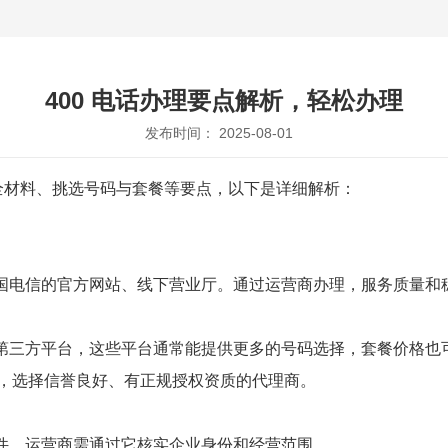
400 电话办理要点解析，轻松办理
发布时间： 2025-08-01
齐全材料、挑选号码与套餐等要点，以下是详细解析：
国电信的官方网站、线下营业厅。通过运营商办理，服务质量和
第三方平台，这些平台通常能提供更多的号码选择，套餐价格也
筛选，选择信誉良好、有正规授权资质的代理商。
件，运营商需通过它核实企业身份和经营范围。