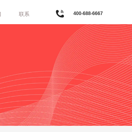
400-688-6667
闻
联系