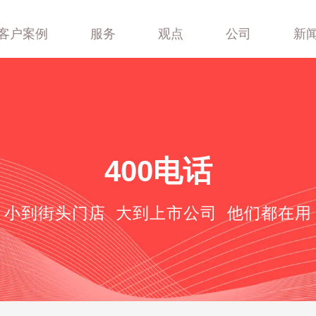
客户案例
服务
观点
公司
新
400-688-6667
400电话
小到街头门店 大到上市公司 他们都在用