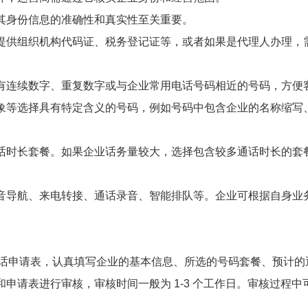
其身份信息的准确性和真实性至关重要。
提供组织机构代码证、税务登记证等，或者如果是代理人办理，
有连续数字、重复数字或与企业常用电话号码相近的号码，方便
象等选择具有特定含义的号码，例如号码中包含企业的名称缩写
话时长套餐。如果企业话务量较大，选择包含较多通话时长的套
音导航、来电转接、通话录音、智能排队等。企业可根据自身业
 电话申请表，认真填写企业的基本信息、所选的号码套餐、预计
申请表进行审核，审核时间一般为 1-3 个工作日。审核过程