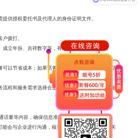
需提供授权委托书及代理人的身份证明文件。
客户拨打。
、成立年份、吉祥数字等，有助于增强品牌认知度。
餐可以节省成本；如果话务量较小，则选择基础的通话
务流程和服务需求选择合适的功能组合，以提升客户服
的通话量等内容，确保信息准确无误。
中可能会与企业进行沟通，核实一些信息或要求补充相关