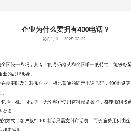
企业为什么要拥有400电话？
发布时间： 2025-03-22
计的全国统一号码，其专业的号码格式和全国唯一的特性，能够彰
企业的品牌形象。
户在需要时及时联系企业。相比普通的固定电话号码，400电话
性。
式，包括手机、固话等，无论客户使用何种设备拨打，都能顺利接
务渠道。
付费的方式，客户拨打400电话只需支付市话费，而长途费用则由
度和忠诚度。