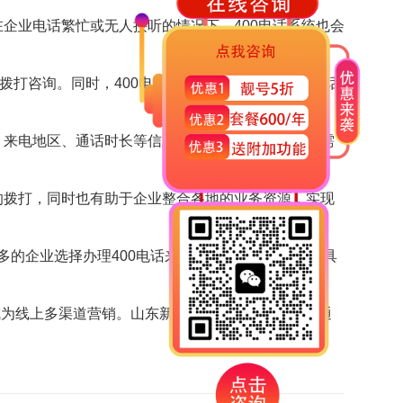
企业电话繁忙或无人接听的情况下，400电话系统也会
户拨打咨询。同时，400电话系统还可以提供详细的通话
、来电地区、通话时长等信息，以便更好地了解客户需
的拨打，同时也有助于企业整合各地的业务资源，实现
多的企业选择办理400电话来作为对外沟通的重要工具
成为线上多渠道营销。
山东新轨道信息科技有限公司
通