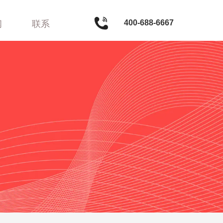
400-688-6667
闻
联系