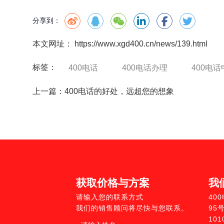
分享到：
本文网址： https://www.xgd400.cn/news/139.html
标签：
400电话
400电话办理
400电话
上一篇：
400电话的好处，远超您的想象
获取价格与方案
我
请输入您的联系方式
40
我们的销售顾问将尽快与您联系。
95
10