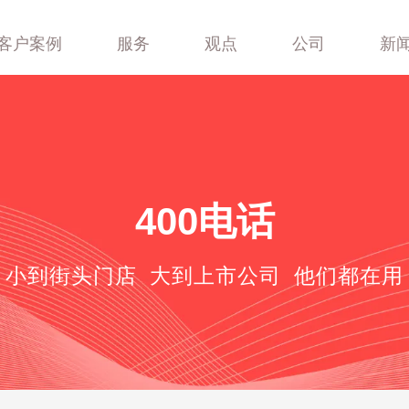
客户案例
服务
观点
公司
新
400-688-6667
400电话
小到街头门店 大到上市公司 他们都在用