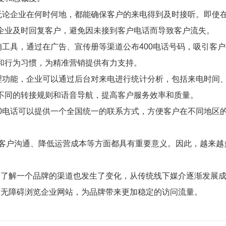
无论企业在何时何地，都能确保客户的来电得到及时接听。即使在
企业及时回复客户，避免因未接到客户电话而导致客户流失。
销工具，通过在广告、宣传册等渠道公布400电话号码，吸引客
和行为习惯，为精准营销提供有力支持。
管理功能，企业可以通过后台对来电进行统计分析，包括来电时间
不同的转接规则和语音导航，提高客户服务效率和质量。
00电话可以提供一个全国统一的联系方式，方便客户在不同地区
便客户沟通、降低运营成本等方面都具有重要意义。因此，越来越
户了解一个品牌的渠道也发生了变化，从传统线下媒介逐渐发展
、无障碍浏览企业网站，为品牌带来更加稳定的访问流量。