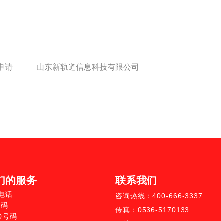
申请
山东新轨道信息科技有限公司
们的服务
联系我们
0电话
咨询热线：400-666-3337
号码
传真：0536-5170133
10号码